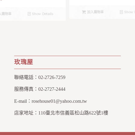
加入購物車
Show D
入購物車
Show Details
玫瑰屋
聯絡電話：
02-2726-7259
服務傳真：
02-2727-2444
E-mail：
rosehouse01@yahoo.com.tw
店家地址：
110臺北市信義區松山路622號1樓