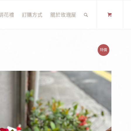
銷花禮
訂購方式
關於玫瑰屋
特價