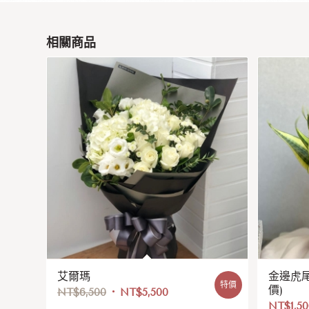
相關商品
艾爾瑪
金邊虎尾
特價
價)
NT$
6,500
NT$
5,500
NT$
1,5