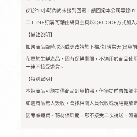
(如於24小時內尚未接到回電，請回撥本公司專線02-2
二.LINE訂購:可藉由網頁主頁以QRCODE方式
【備註說明】
如遇商品臨時取消或更改請於下標/訂購當天(出貨前
花屬於生鮮產品，因有保鮮期限，不適用於商品使
一律不接受退貨。
【特別聲明】
本館商品可能提供商品到貨拍照，但須提前告知並
如遇商品無人簽收，會找相關人員代收或現場擺放
因考慮運費、花材保鮮期，怒不接受二次補送，如