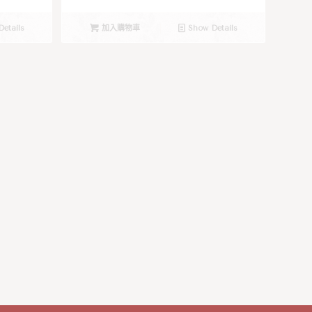
etails
加入購物車
Show Details