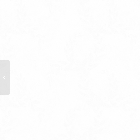
無限幸福-進口50