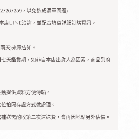
7267259，以免造成漏單問題)
加入本店LINE洽詢，並配合填寫詳細訂購資訊。
兩天)來電告知。
用七天鑑賞期，如非自本店出貨人為因素，商品到府
主動提供資料方便傳輸。
定位拍照存證方式做處理。
需補送需酌收第二次運送費，會再因地點另外估價。