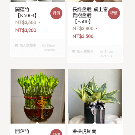
開運竹
長綠盆栽-桌上富
特價
特價
【K5004】
貴樹盆栽
【F5110】
NT$
3,500
NT$
3,800
NT$
3,200
NT$
3,500
加入購物車
Show
Details
加入購物車
Show
Details
開運竹
金邊虎尾蘭
特價