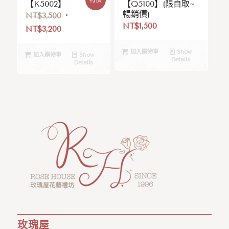
【K5002】
【Q5100】(限自取~
暢銷價)
NT$
3,500
NT$
1,500
NT$
3,200
加入購物車
Show
加入購物車
Show
Details
Details
玫瑰屋