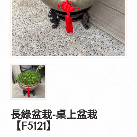
長綠盆栽-桌上盆栽
【F5121】