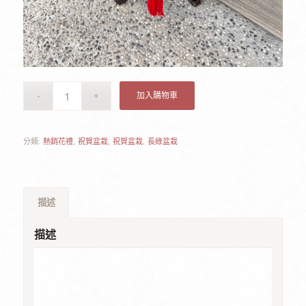
加入購物車
分類:
熱銷花禮
,
祝賀盆栽
,
祝賀盆栽
,
長綠盆栽
描述
描述