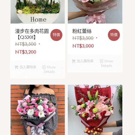
漫步在多肉花園
粉紅蕾絲
特價
特價
【Q5201】
NT$
3,500
NT$
3,500
NT$
3,000
NT$
3,200
加入購物車
Show
Details
加入購物車
Show
Details