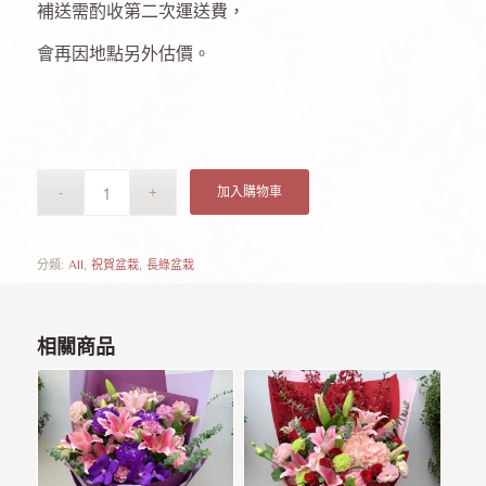
補送需酌收第二次運送費，
會再因地點另外估價。
加入購物車
分類:
All
,
祝賀盆栽
,
長綠盆栽
相關商品