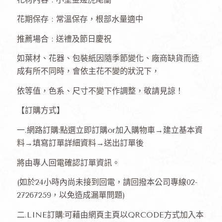
花期保存 : 常溫保存，根部水量適中
推薦場合 : 送禮及節日慶祝
如葉材、花器、包裝紙因隨季節變化、廠商缺貨而造
成有所不同時，會依主花不變的狀況下，
依等值，色系、尺寸不變下作調整，敬請見諒！
【訂購方式】
一.網路訂購:點選立即訂購or加入購物車→建立基本資
料→填寫訂單詳細資料→送出訂單後
將由專人回電確認訂單資訊。
(如於24小時內尚未接到回電，請回撥本公司專線02-
27267259，以免造成漏單問題)
二.LINE訂購:可藉由網頁主頁以QRCODE方式加入本