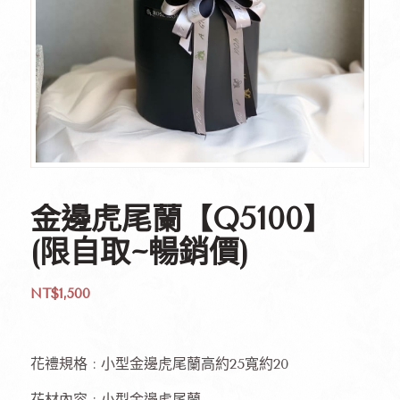
金邊虎尾蘭【Q5100】
(限自取~暢銷價)
NT$
1,500
花禮規格 : 小型金邊虎尾蘭高約25寬約20
花材內容 : 小型金邊虎尾蘭