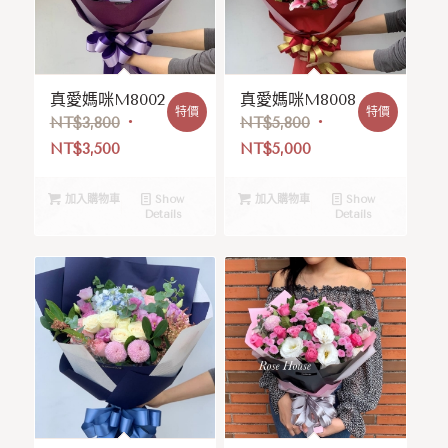
真愛媽咪M8002
真愛媽咪M8008
特價
特價
NT$
3,800
NT$
5,800
NT$
3,500
NT$
5,000
加入購物車
Show
加入購物車
Show
Details
Details