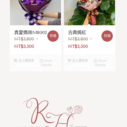
真愛媽咪M8002
古典嫣紅
特價
特價
NT$
3,800
NT$
3,800
NT$
3,500
NT$
3,500
加入購物車
Show
加入購物車
Show
Details
Details