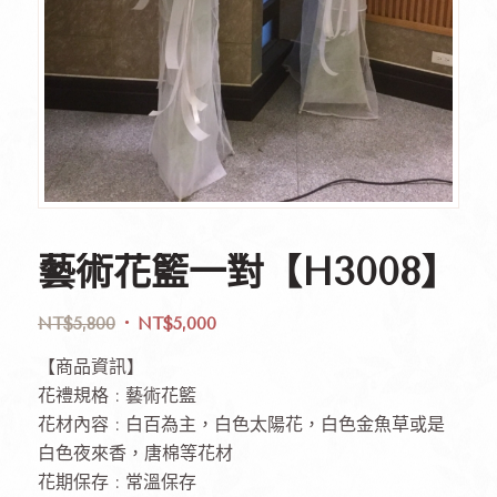
藝術花籃一對【H3008】
NT$
5,800
NT$
5,000
【商品資訊】
花禮規格 : 藝術花籃
花材內容 : 白百為主，白色太陽花，白色金魚草或是
白色夜來香，唐棉等花材
花期保存 : 常溫保存