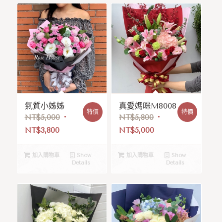
氣質小姊姊
真愛媽咪M8008
特價
特價
NT$
5,000
NT$
5,800
NT$
3,800
NT$
5,000
加入購物車
Show
加入購物車
Show
Details
Details