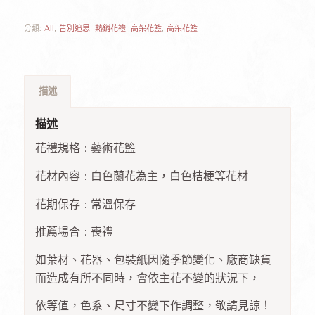
分類:
All
,
告別追思
,
熱銷花禮
,
高架花籃
,
高架花籃
描述
描述
花禮規格 : 藝術花籃
花材內容 : 白色蘭花為主，白色桔梗等花材
花期保存 : 常溫保存
推薦場合 : 喪禮
如葉材、花器、包裝紙因隨季節變化、廠商缺貨
而造成有所不同時，會依主花不變的狀況下，
依等值，色系、尺寸不變下作調整，敬請見諒！