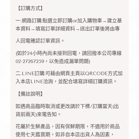
【訂購方式】
一.網路訂購:點選立即訂購or加入購物車→建立基
本資料→填寫訂單詳細資料→送出訂單後將由專
人回電確認訂單資訊。
(如於24小時內尚未接到回電，請回撥本公司專線
02-27267259，以免造成漏單問題)
二.LINE訂購:可藉由網頁主頁以QRCODE方式加
入本店LINE洽詢，並配合填寫詳細訂購資訊。
【備註說明】
如遇商品臨時取消或更改請於下標/訂購當天(出
貨前兩天)來電告知。
花屬於生鮮產品，因有保鮮期限，不適用於商品
使用七天鑑賞期，如非自本店出貨人為因素，