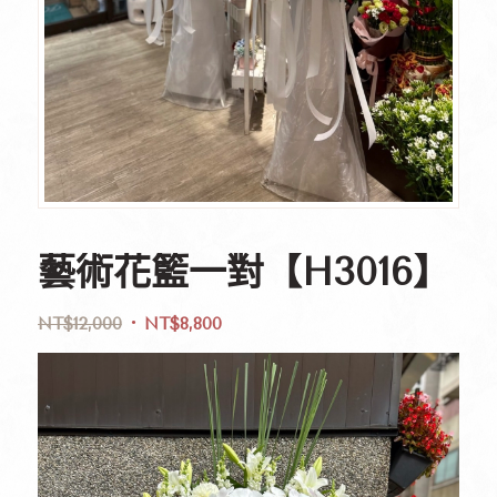
藝術花籃一對【H3016】
NT$
12,000
NT$
8,800