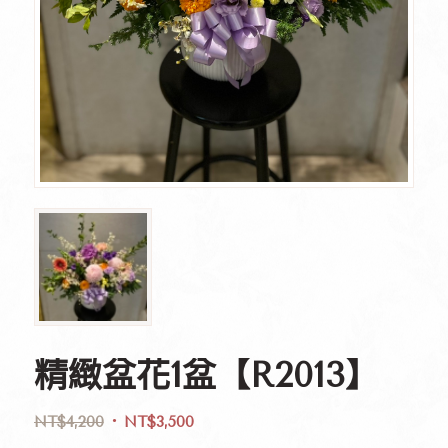
精緻盆花1盆【R2013】
NT$
4,200
NT$
3,500