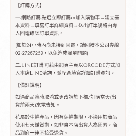
【訂購方式】
一.網路訂購:點選立即訂購or加入購物車→建立基
本資料→填寫訂單詳細資料→送出訂單後將由專
人回電確認訂單資訊。
(如於24小時內尚未接到回電，請回撥本公司專線
02-27267259，以免造成漏單問題)
二.LINE訂購:可藉由網頁主頁以QRCODE方式加
入本店LINE洽詢，並配合填寫詳細訂購資訊。
【備註說明】
如遇商品臨時取消或更改請於下標/訂購當天(出
貨前兩天)來電告知。
花屬於生鮮產品，因有保鮮期限，不適用於商品
使用七天鑑賞期，如非自本店出貨人為因素，商
品到府一律不接受退貨。