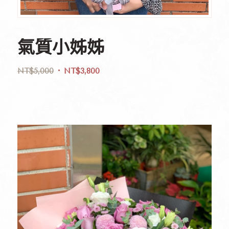
氣質小姊姊
NT$
5,000
NT$
3,800