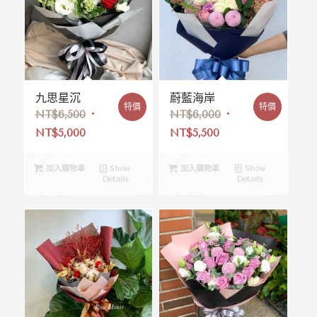
九思星沉
蔚藍海岸
特價
特價
NT$
6,500
NT$
6,000
NT$
5,000
NT$
5,500
加入購物車
Show
加入購物車
Show
Details
Details