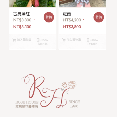
古典嫣紅
羅蘭
特價
特價
NT$
3,800
NT$
4,200
NT$
3,500
NT$
3,800
加入購物車
Show
加入購物車
Show
Details
Details