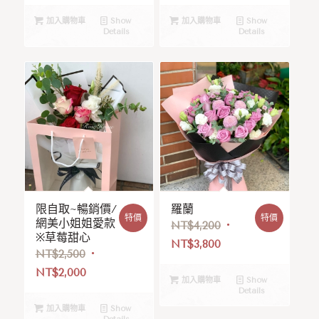
加入購物車
Show
加入購物車
Show
Details
Details
限自取~暢銷價/
羅蘭
特價
特價
網美小姐姐愛款
NT$
4,200
※草莓甜心
NT$
3,800
NT$
2,500
NT$
2,000
加入購物車
Show
Details
加入購物車
Show