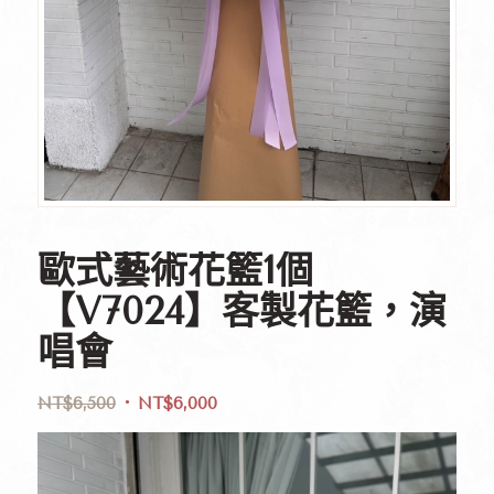
歐式藝術花籃1個
【V7024】客製花籃，演
唱會
NT$
6,500
NT$
6,000