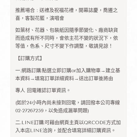
推薦場合 : 送禮及祝福花禮，開幕誌慶，喬遷之
喜，客製花籃，演唱會
如葉材、花器、包裝紙因隨季節變化、廠商缺貨
而造成有所不同時，會依主花不變的狀況下，依
等值，色系、尺寸不變下作調整，敬請見諒！
【訂購方式】
一.網路訂購:點選立即訂購or加入購物車→建立基
本資料→填寫訂單詳細資料→送出訂單後將由
專人 回電確認訂單資訊。
(如於24小時內尚未接到回電，請回撥本公司專線
02-27267259，以免造成漏單問題)
二.LINE訂購:可藉由網頁主頁以QRCODE方式加
入本店LINE洽詢，並配合填寫詳細訂購資訊。