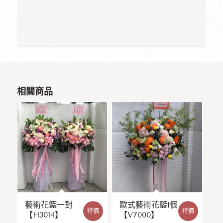
相關商品
藝術花籃一對
歐式藝術花籃1個
特價
特價
【H3014】
【V7000】