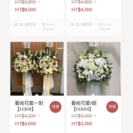
NT$
9,800
NT$
4,800
NT$
8,000
NT$
4,500
加入購物車
Show
加入購物車
Show
Details
Details
藝術花籃一對
藝術花籃1個
特價
特價
【H3011】
【H3001】
NT$
4,200
NT$
3,500
NT$
4,000
NT$
3,200