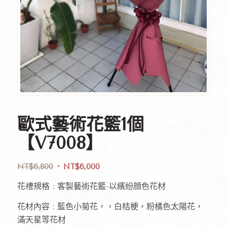
歐式藝術花籃1個
【V7008】
NT$
6,800
NT$
6,000
花禮規格 : 客製藝術花籃-以繽紛顔色花材
花材內容 : 藍色小菊花，，白桔梗，粉橘色太陽花，
滿天星等花材