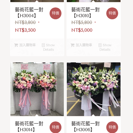
藝術花籃一對
藝術花籃一對
特價
特價
【H3004】
【H3010】
NT$
3,800
NT$
5,800
NT$
3,500
NT$
5,000
加入購物車
Show
加入購物車
Show
Details
Details
藝術花籃一對
藝術花籃一對
特價
特價
【H3014】
【H3006】