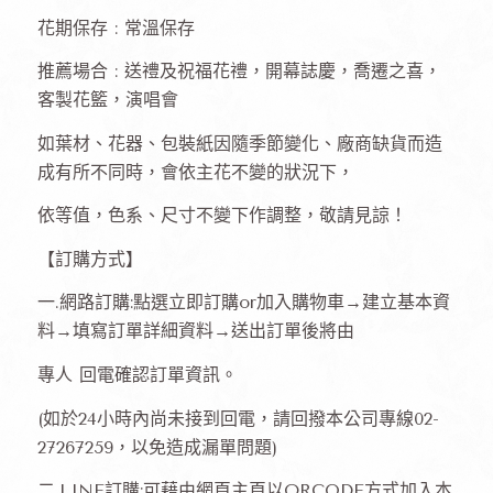
花期保存 : 常溫保存
推薦場合 : 送禮及祝福花禮，開幕誌慶，喬遷之喜，
客製花籃，演唱會
如葉材、花器、包裝紙因隨季節變化、廠商缺貨而造
成有所不同時，會依主花不變的狀況下，
依等值，色系、尺寸不變下作調整，敬請見諒！
【訂購方式】
一.網路訂購:點選立即訂購or加入購物車→建立基本資
料→填寫訂單詳細資料→送出訂單後將由
專人 回電確認訂單資訊。
(如於24小時內尚未接到回電，請回撥本公司專線02-
27267259，以免造成漏單問題)
二.LINE訂購:可藉由網頁主頁以QRCODE方式加入本