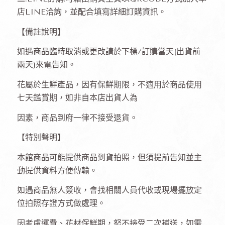
店LINE洽詢，並配合填寫詳細訂購資訊。
【備註說明】
如遇商品臨時取消或更改請於下標/訂購當天(出貨前
兩天)來電告知。
花屬於生鮮產品，因有保鮮期限，不適用於商品使用
七天鑑賞期，如非自本店出貨人為
因素，商品到府一律不接受退貨。
【特別聲明】
本館商品可能提供商品到貨拍照，但須提前告知並主
動提供資料方便傳輸。
如遇商品無人簽收，會找相關人員代收或現場擺放定
位拍照存證方式做處理。
因考慮運費、花材保鮮期，怒不接受二次補送，如需