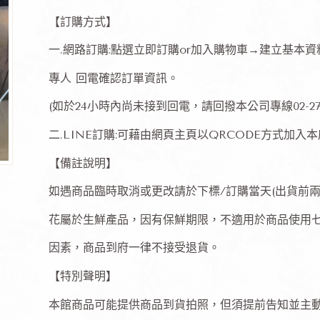
【訂購方式】
一.網路訂購:點選立即訂購or加入購物車→建立基本
專人 回電確認訂單資訊。
(如於24小時內尚未接到回電，請回撥本公司專線02-27
二.LINE訂購:可藉由網頁主頁以QRCODE方式加入
【備註說明】
如遇商品臨時取消或更改請於下標/訂購當天(出貨前兩
花屬於生鮮產品，因有保鮮期限，不適用於商品使用
因素，商品到府一律不接受退貨。
【特別聲明】
本館商品可能提供商品到貨拍照，但須提前告知並主