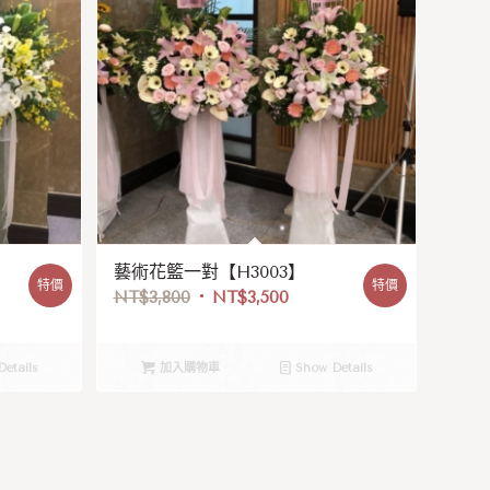
藝術花籃一對【H3003】
特價
特價
NT$
3,800
NT$
3,500
etails
加入購物車
Show Details