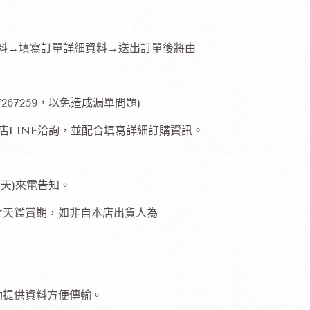
資料→填寫訂單詳細資料→送出訂單後將由
267259，以免造成漏單問題)
本店LINE洽詢，並配合填寫詳細訂購資訊。
天)來電告知。
七天鑑賞期，如非自本店出貨人為
動提供資料方便傳輸。