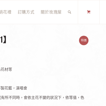
銷花禮
訂購方式
關於玫瑰屋
1】
特價
色花材等
客製花籃，演唱會
成有所不同時，會依主花不變的狀況下，依等值，色