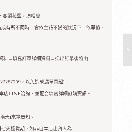
喜，客製花籃，演唱會
造成有所不同時，會依主花不變的狀況下，依等值，
本資料→填寫訂單詳細資料→送出訂單後將由
7267259，以免造成漏單問題)
加入本店LINE洽詢，並配合填寫詳細訂購資訊。
兩天)來電告知。
用七天鑑賞期，如非自本店出貨人為