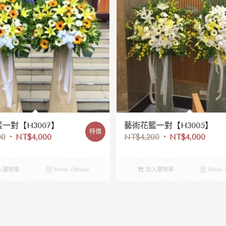
一對【H3007】
藝術花籃一對【H3005】
特價
00
NT$
4,000
NT$
4,200
NT$
4,000
入購物車
Show Details
加入購物車
Show D