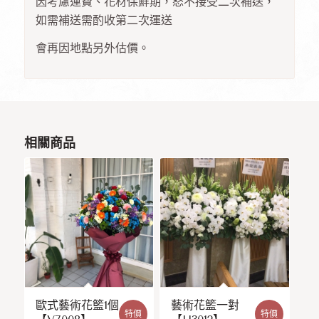
因考慮運費、花材保鮮期，怒不接受二次補送，
如需補送需酌收第二次運送
會再因地點另外估價。
相關商品
歐式藝術花籃1個
藝術花籃一對
特價
特價