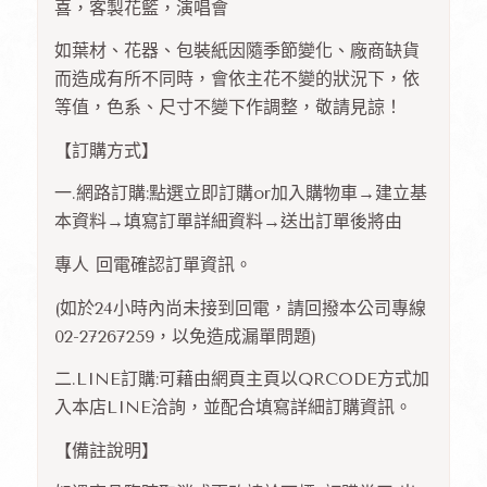
喜，客製花籃，演唱會
如葉材、花器、包裝紙因隨季節變化、廠商缺貨
而造成有所不同時，會依主花不變的狀況下，依
等值，色系、尺寸不變下作調整，敬請見諒！
【訂購方式】
一.網路訂購:點選立即訂購or加入購物車→建立基
本資料→填寫訂單詳細資料→送出訂單後將由
專人 回電確認訂單資訊。
(如於24小時內尚未接到回電，請回撥本公司專線
02-27267259，以免造成漏單問題)
二.LINE訂購:可藉由網頁主頁以QRCODE方式加
入本店LINE洽詢，並配合填寫詳細訂購資訊。
【備註說明】