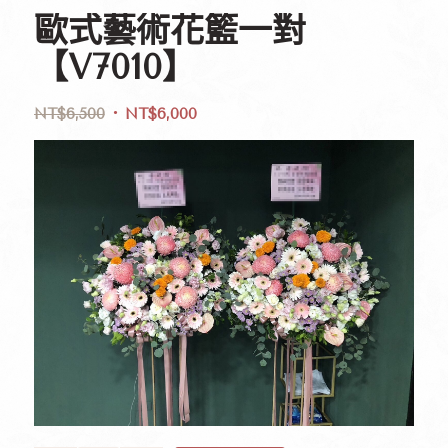
歐式藝術花籃一對
【V7010】
NT$
6,500
NT$
6,000