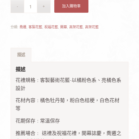
加入購物車
分類:
喬遷
,
客製花籃
,
祝福花籃
,
開幕
,
高架花籃
,
高架花籃
描述
描述
花禮規格 : 客製藝術花籃-以橘粉色系、亮橘色系
設計
花材內容 : 橘色牡丹菊，粉白色桔梗，白色花材
等
花期保存 : 常溫保存
推薦場合 : 送禮及祝福花禮，開幕誌慶，喬遷之