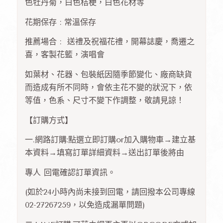
色牡丹菊，白色桔梗，白色花材等
花期保存 : 常溫保存
推薦場合 : 送禮及祝福花禮，開幕誌慶，喬遷之
喜，客製花籃，演唱會
如葉材、花器、包裝紙因隨季節變化、廠商缺貨
而造成有所不同時，會依主花不變的狀況下，依
等值，色系、尺寸不變下作調整，敬請見諒！
【訂購方式】
一.網路訂購:點選立即訂購or加入購物車→建立基
本資料→填寫訂單詳細資料→送出訂單後將由
專人 回電確認訂單資訊。
(如於24小時內尚未接到回電，請回撥本公司專線
02-27267259，以免造成漏單問題)