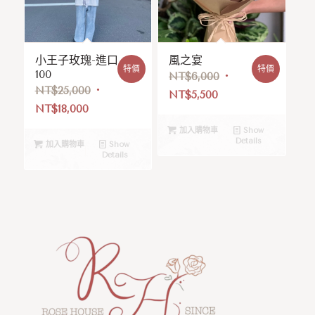
小王子玫瑰-進口
風之宴
特價
特價
100
NT$
6,000
NT$
25,000
NT$
5,500
NT$
18,000
加入購物車
Show
Details
加入購物車
Show
Details