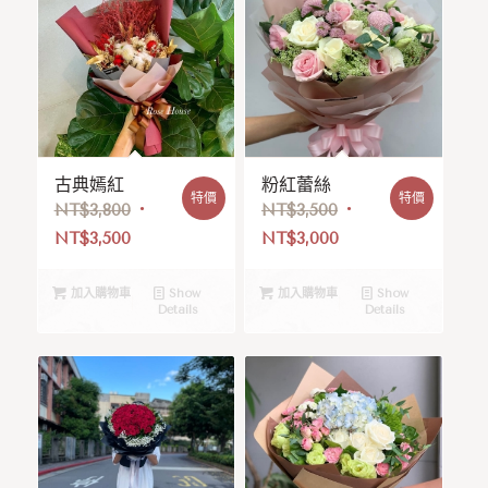
古典嫣紅
粉紅蕾絲
特價
特價
NT$
3,800
NT$
3,500
NT$
3,500
NT$
3,000
加入購物車
Show
加入購物車
Show
Details
Details