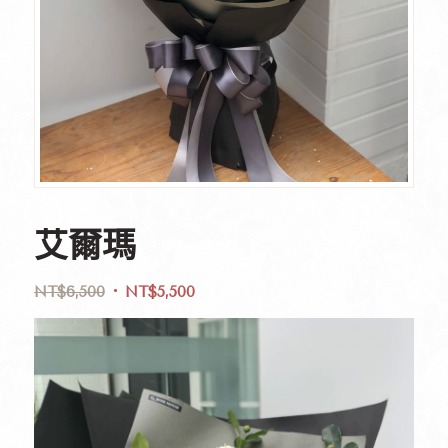
艾爾瑪
NT$
6,500
NT$
5,500