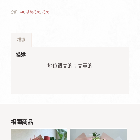
分類:
All
,
精緻花束
,
花束
描述
描述
地位很高的；高貴的
相關商品