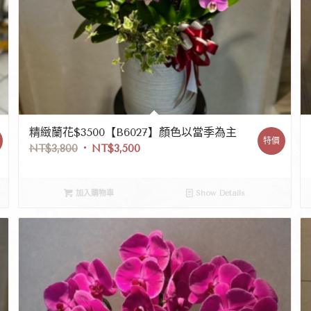
精緻蘭花$3500【B6027】顏色以當季為主
特價
NT$
3,800
NT$
3,500
加入購物車
Show Details