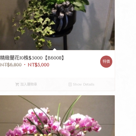
精緻蘭花10株$5000【B6008】
特價
NT$
6,800
NT$
5,000
加入購物車
Show Details