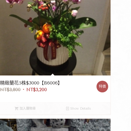
精緻蘭花5株$3000【B6006】
特價
NT$
3,800
NT$
3,200
加入購物車
Show Details