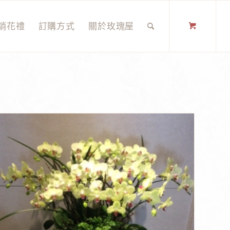
銷花禮
訂購方式
關於玫瑰屋