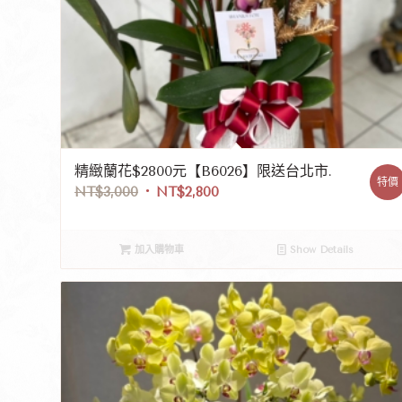
精緻蘭花$2800元【B6026】限送台北市.
特價
NT$
3,000
NT$
2,800
加入購物車
Show Details