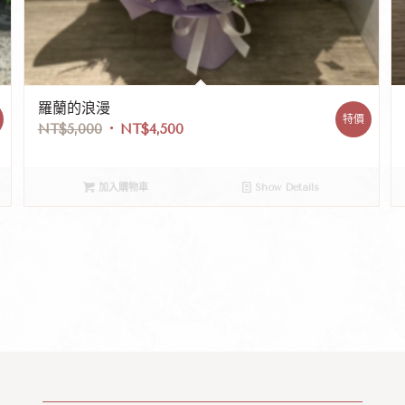
羅蘭的浪漫
特價
NT$
5,000
NT$
4,500
加入購物車
Show Details