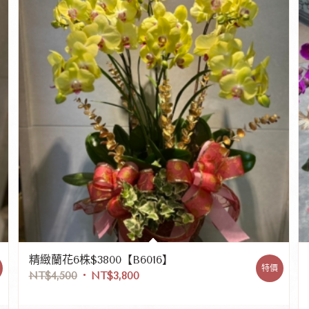
精緻蘭花6株$3800【B6016】
特價
NT$
4,500
NT$
3,800