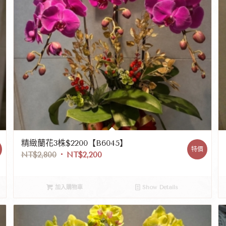
精緻蘭花3株$2200【B6045】
特價
NT$
2,800
NT$
2,200
加入購物車
Show Details