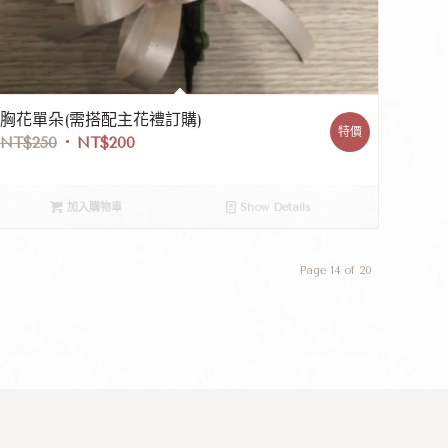
胸花單朵(需搭配主花禮訂購)
特價
NT$
250
NT$
200
加入購物車
Show Details
Page 14 of 20