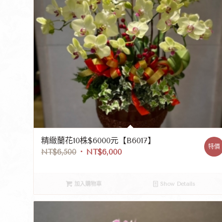
精緻蘭花10株$6000元【B6017】
特價
NT$
6,500
NT$
6,000
加入購物車
Show Details