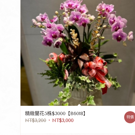
精緻蘭花5株$3000【B6018】
特價
NT$
3,200
NT$
3,000