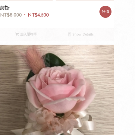
繆斯
特價
NT$
6,000
NT$
4,500
加入購物車
Show Details