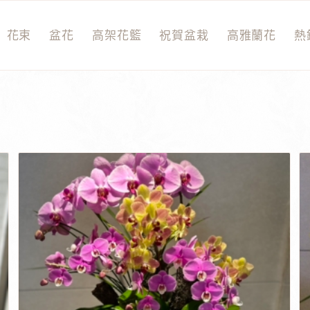
花束
盆花
高架花籃
祝賀盆栽
高雅蘭花
熱