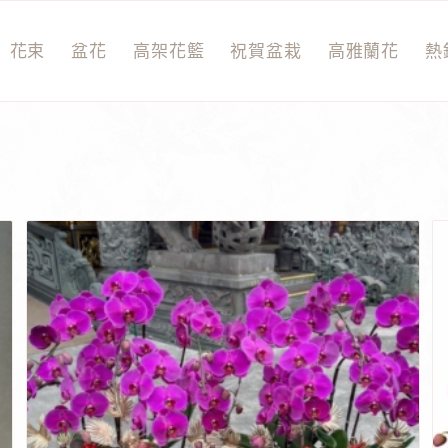
花束
盆花
高架花籃
祝賀盆栽
高雅蘭花
熱