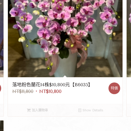
落地粉色蘭花14株$10,800元【B6035】
特價
NT$
11,800
NT$
10,800
加入購物車
Show Details