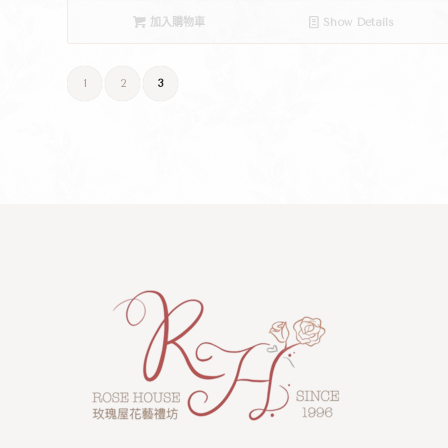
加入購物車
Show Details
1
2
3