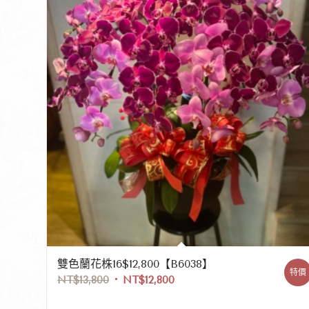
雙色蘭花株16$12,800【B6038】
特價
NT$
13,800
NT$
12,800