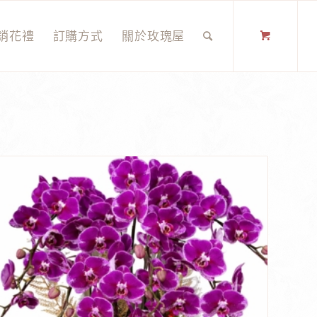
銷花禮
訂購方式
關於玫瑰屋