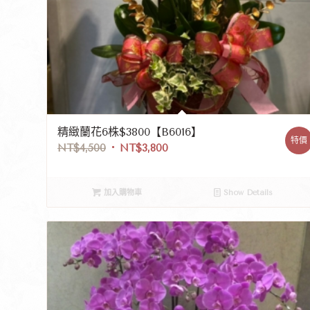
精緻蘭花6株$3800【B6016】
特價
NT$
4,500
NT$
3,800
加入購物車
Show Details