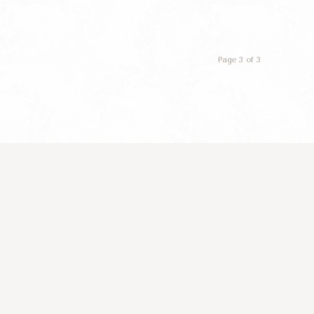
Page 3 of 3