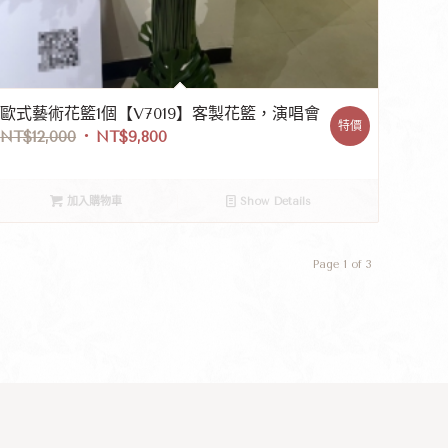
歐式藝術花籃1個【V7019】客製花籃，演唱會
特價
NT$
12,000
NT$
9,800
加入購物車
Show Details
Page 1 of 3