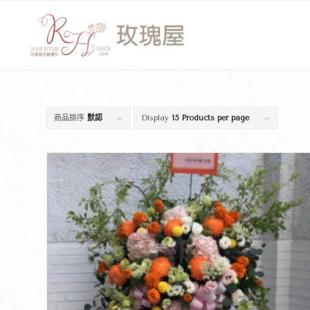
商品排序
默認
Display
15 Products per page