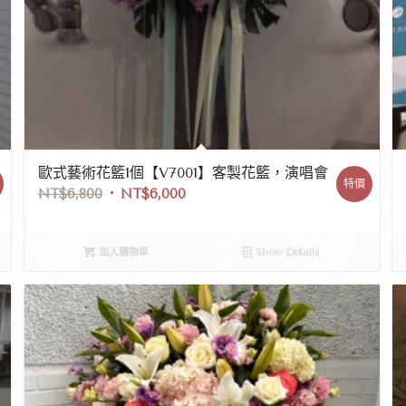
歐式藝術花籃1個【V7001】客製花籃，演唱會
特價
NT$
6,800
NT$
6,000
加入購物車
Show Details