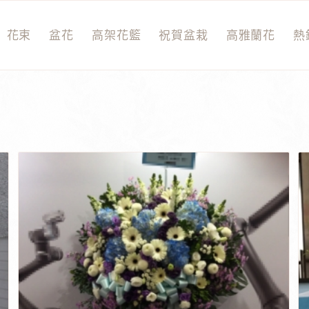
花束
盆花
高架花籃
祝賀盆栽
高雅蘭花
熱