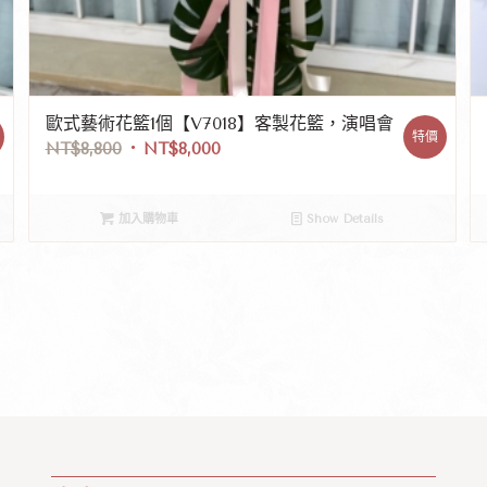
歐式藝術花籃1個【V7018】客製花籃，演唱會
特價
NT$
8,800
NT$
8,000
加入購物車
Show Details