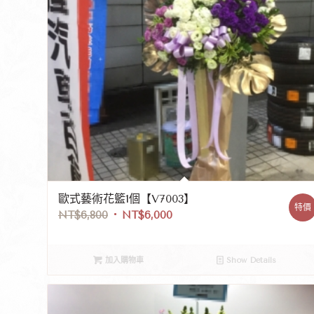
歐式藝術花籃1個【V7003】
特價
NT$
6,800
NT$
6,000
加入購物車
Show Details