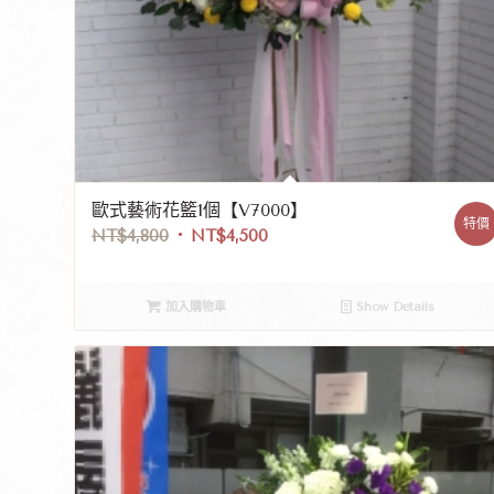
歐式藝術花籃1個【V7000】
特價
NT$
4,800
NT$
4,500
加入購物車
Show Details