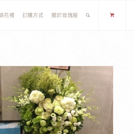
銷花禮
訂購方式
關於玫瑰屋