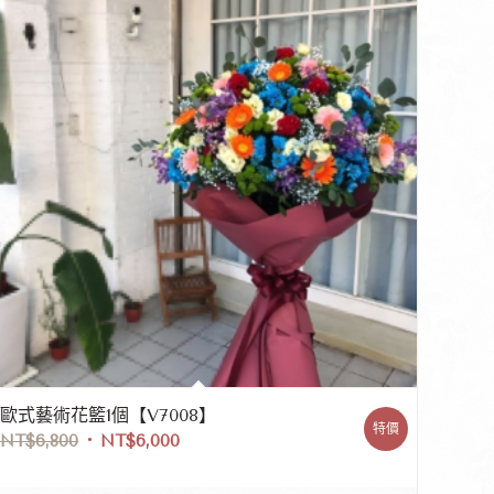
歐式藝術花籃1個【V7008】
特價
NT$
6,800
NT$
6,000