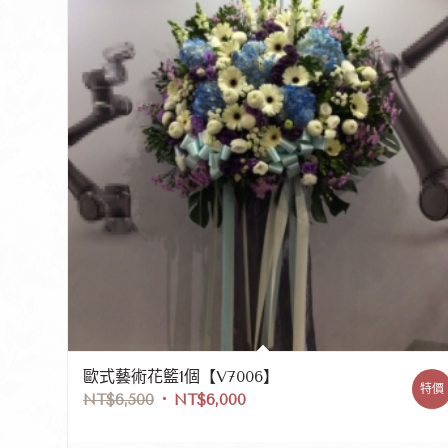
歐式藝術花籃1個【V7006】
特價
NT$
6,500
NT$
6,000