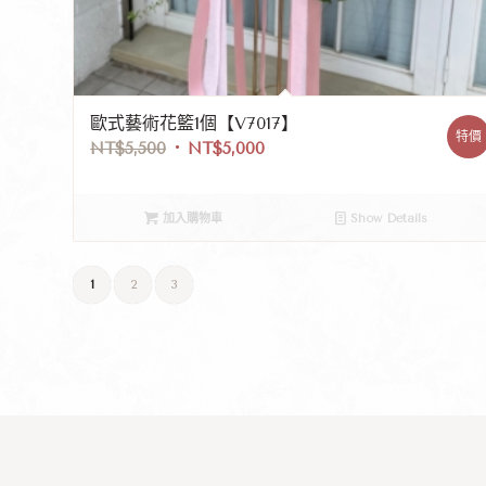
歐式藝術花籃1個【V7017】
特價
NT$
5,500
NT$
5,000
加入購物車
Show Details
1
2
3