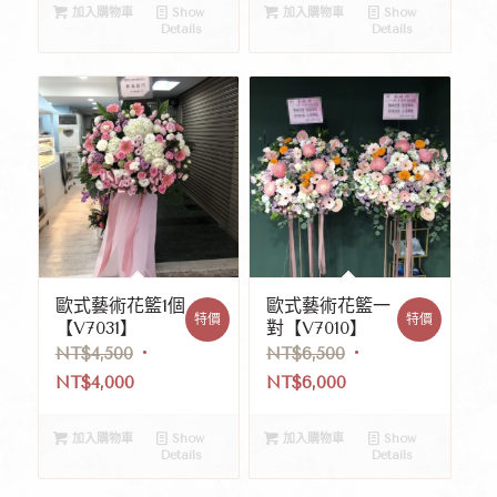
加入購物車
Show
加入購物車
Show
Details
Details
歐式藝術花籃1個
歐式藝術花籃一
特價
特價
【V7031】
對【V7010】
NT$
4,500
NT$
6,500
NT$
4,000
NT$
6,000
加入購物車
Show
加入購物車
Show
Details
Details