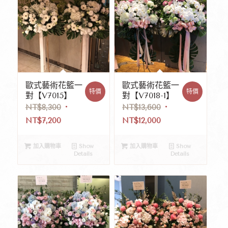
歐式藝術花籃一
歐式藝術花籃一
特價
特價
對【V7015】
對【V7018-1】
NT$
8,300
NT$
13,600
NT$
7,200
NT$
12,000
加入購物車
Show
加入購物車
Show
Details
Details