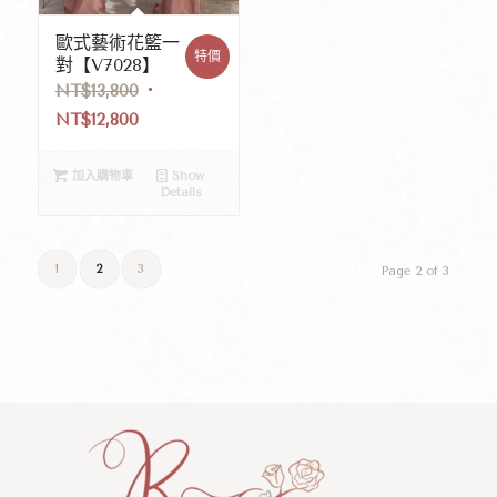
歐式藝術花籃一
特價
對【V7028】
NT$
13,800
NT$
12,800
加入購物車
Show
Details
1
2
3
Page 2 of 3