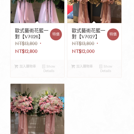
歐式藝術花籃一
歐式藝術花籃一
特價
特價
對【V7026】
對【V7027】
NT$
13,800
NT$
13,800
NT$
12,800
NT$
12,000
加入購物車
Show
加入購物車
Show
Details
Details