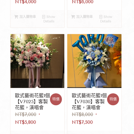
NT$
4,000
NT$
6,000
加入購物車
Show
加入購物車
Show
Details
Details
歐式藝術花籃1個
歐式藝術花籃1個
特價
特價
【V7025】客製
【V7030】客製
花籃，演唱會
花籃，演唱會
NT$
7,000
NT$
8,000
NT$
5,800
NT$
7,500