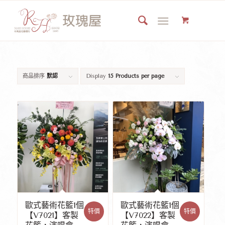
商品排序
默認
Display
15 Products per page
歐式藝術花籃1個
歐式藝術花籃1個
特價
特價
【V7021】客製
【V7022】客製