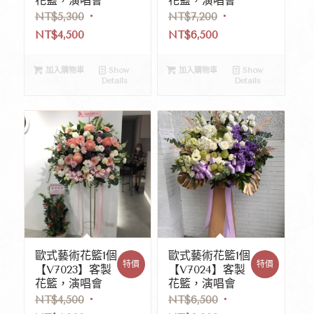
花籃，演唱會
花籃，演唱會
NT$
5,300
NT$
7,200
NT$
4,500
NT$
6,500
加入購物車
Show
加入購物車
Show
Details
Details
歐式藝術花籃1個
歐式藝術花籃1個
特價
特價
【V7023】客製
【V7024】客製
花籃，演唱會
花籃，演唱會
NT$
4,500
NT$
6,500