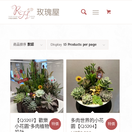
商品排序
默認
Display
15 Products per page
【Q5207】歡樂
多肉世界的小花
特價
特價
小花園*多肉植物
園【Q5204】