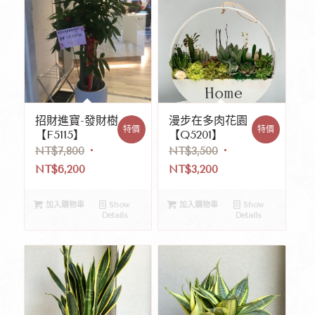
招財進寶-發財樹
漫步在多肉花園
特價
特價
【F5115】
【Q5201】
NT$
7,800
NT$
3,500
NT$
6,200
NT$
3,200
加入購物車
Show
加入購物車
Show
Details
Details