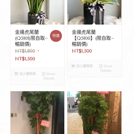
金邊虎尾蘭
金邊虎尾蘭
特價
(Q5101)限自取~
【Q5100】(限自取~
暢銷價)
暢銷價)
NT$
1,800
NT$
1,500
NT$
1,500
加入購物車
Show
Details
加入購物車
Show
Details