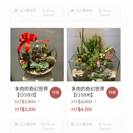
加入購物車
Show
加入購物車
Show
Details
Details
多肉的奇幻世界
多肉的奇幻世界
特價
特價
【Q5203】
【Q5206】
NT$
3,800
NT$
4,600
NT$
3,500
NT$
4,200
加入購物車
Show
加入購物車
Show
Details
Details