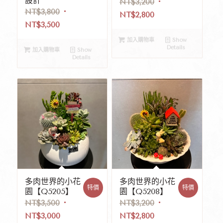
設計
NT$
3,200
NT$
3,800
NT$
2,800
NT$
3,500
加入購物車
Show
Details
加入購物車
Show
Details
多肉世界的小花
多肉世界的小花
特價
特價
園【Q5205】
園【Q5208】
NT$
3,500
NT$
3,200
NT$
3,000
NT$
2,800