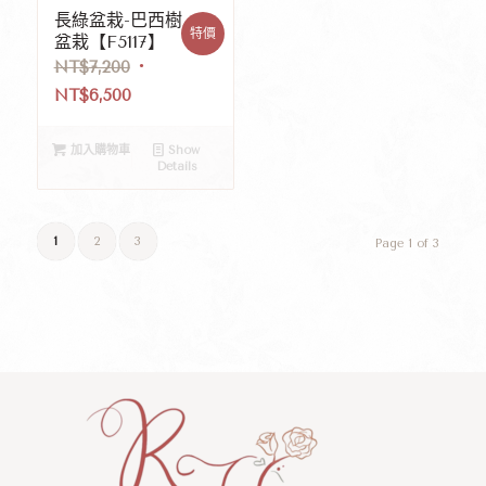
長綠盆栽-巴西樹
特價
盆栽【F5117】
NT$
7,200
NT$
6,500
加入購物車
Show
Details
1
2
3
Page 1 of 3