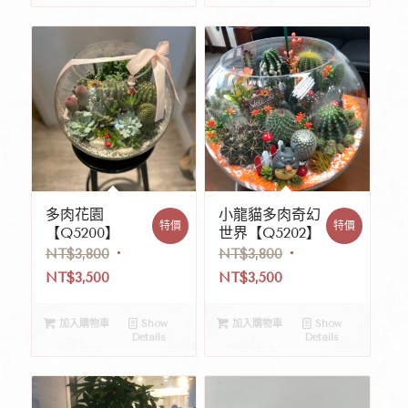
多肉花園
小龍貓多肉奇幻
特價
特價
【Q5200】
世界【Q5202】
NT$
3,800
NT$
3,800
NT$
3,500
NT$
3,500
加入購物車
Show
加入購物車
Show
Details
Details