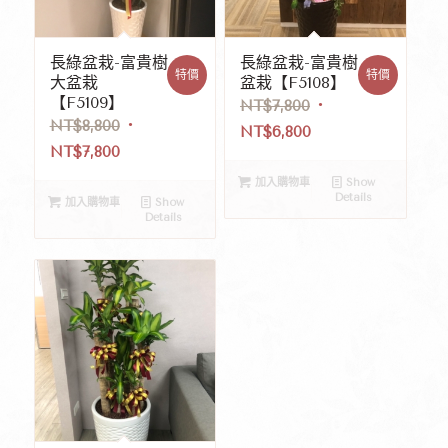
長綠盆栽-富貴樹
長綠盆栽-富貴樹
特價
特價
大盆栽
盆栽【F5108】
【F5109】
NT$
7,800
NT$
8,800
NT$
6,800
NT$
7,800
加入購物車
Show
Details
加入購物車
Show
Details