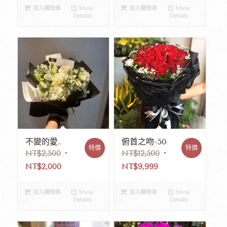
加入購物車
Show
加入購物車
Show
Details
Details
不變的愛..
俯首之吻-50
特價
特價
NT$
2,500
NT$
12,500
NT$
2,000
NT$
9,999
加入購物車
Show
加入購物車
Show
Details
Details