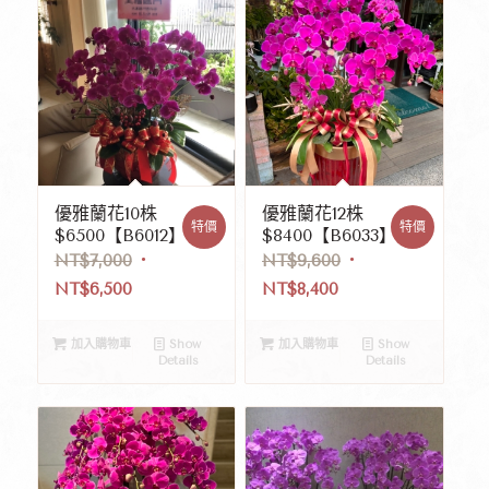
優雅蘭花10株
優雅蘭花12株
特價
特價
$6500【B6012】
$8400【B6033】
NT$
7,000
NT$
9,600
NT$
6,500
NT$
8,400
加入購物車
Show
加入購物車
Show
Details
Details