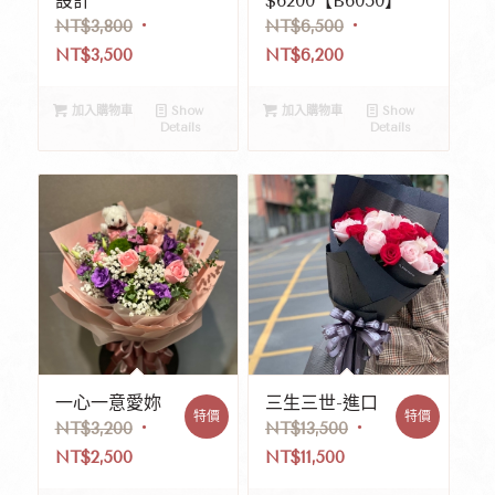
設計
$6200【B6050】
NT$
3,800
NT$
6,500
NT$
3,500
NT$
6,200
加入購物車
Show
加入購物車
Show
Details
Details
一心一意愛妳
三生三世-進口
特價
特價
NT$
3,200
NT$
13,500
NT$
2,500
NT$
11,500