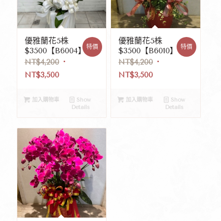
優雅蘭花5株
優雅蘭花5株
特價
特價
$3500【B6004】
$3500【B6010】
NT$
4,200
NT$
4,200
NT$
3,500
NT$
3,500
加入購物車
Show
加入購物車
Show
Details
Details