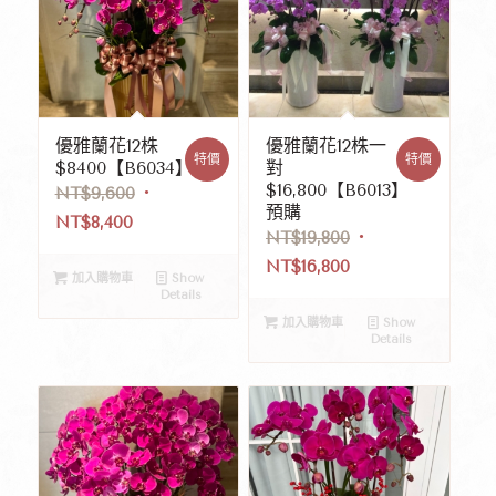
優雅蘭花12株
優雅蘭花12株一
特價
特價
$8400【B6034】
對
$16,800【B6013】
NT$
9,600
預購
NT$
8,400
NT$
19,800
NT$
16,800
加入購物車
Show
Details
加入購物車
Show
Details