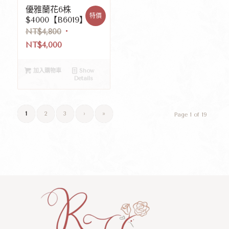
優雅蘭花6株
特價
$4000【B6019】
NT$
4,800
NT$
4,000
加入購物車
Show
Details
1
2
3
›
»
Page 1 of 19