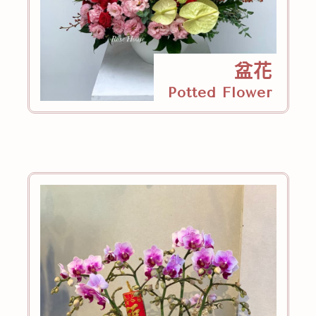
盆花
Potted Flower