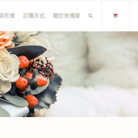
銷花禮
訂購方式
關於玫瑰屋