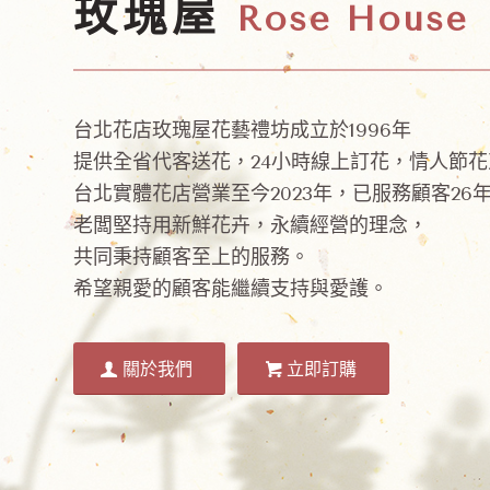
玫瑰屋
Rose House
台北花店玫瑰屋花藝禮坊成立於1996年
提供全省代客送花，24小時線上訂花，情人節花
台北實體花店營業至今2023年，已服務顧客26
老闆堅持用新鮮花卉，永續經營的理念，
共同秉持顧客至上的服務。
希望親愛的顧客能繼續支持與愛護。
關於我們
立即訂購