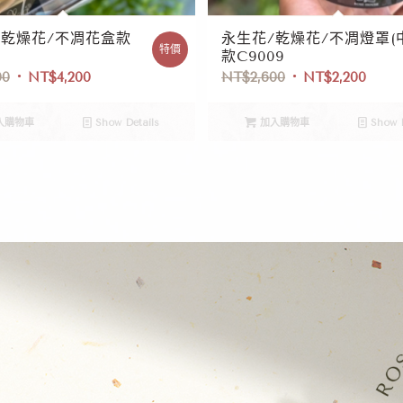
/乾燥花/不凋花盒款
永生花/乾燥花/不凋燈罩(
特價
款C9009
00
NT$
4,200
NT$
2,600
NT$
2,200
入購物車
Show Details
加入購物車
Show D