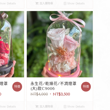
how Details
加入購物車
Show Details
凋燈罩
永生花/乾燥花/不凋燈罩
特價
特價
(大)款C9006
0
NT$
4,000
NT$
3,500
how Details
加入購物車
Show Details