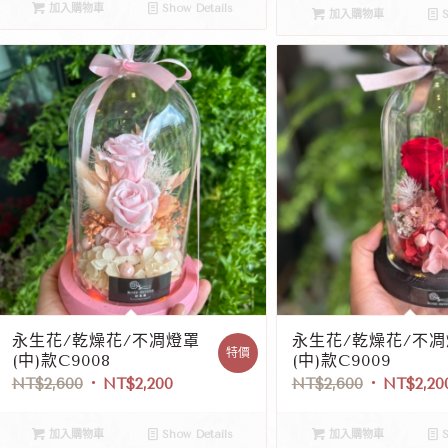
加入購物車
Show Details
加入購物車
S
永生花/乾燥花/不凋燈罩
永生花/乾燥花/不
特價
(中)款C9008
(中)款C9009
NT$
2,600
NT$
2,200
NT$
2,600
NT$
2,20
加入購物車
Show Details
加入購物車
S