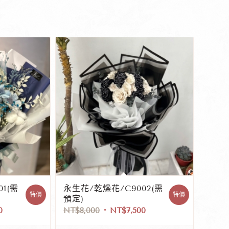
1(需
永生花/乾燥花/C9002(需
特價
特價
預定)
0
NT$
8,000
NT$
7,500