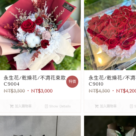
永生花/乾燥花/不凋花束款
永生花/乾燥花/不
特價
C9004
C9010
NT$
3,500
NT$
3,000
NT$
4,500
NT$
4,20
加入購物車
Show Details
加入購物車
S