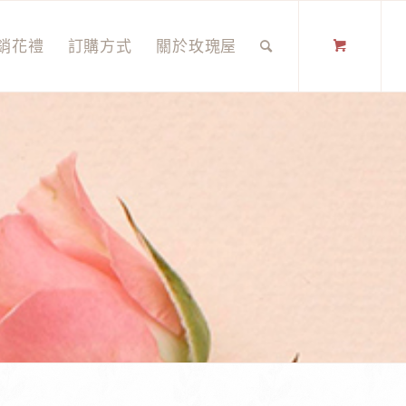
銷花禮
訂購方式
關於玫瑰屋