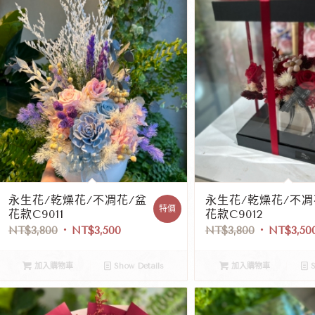
永生花/乾燥花/不凋花/盆
永生花/乾燥花/不凋
特價
花款C9011
花款C9012
NT$
3,800
NT$
3,500
NT$
3,800
NT$
3,50
加入購物車
Show Details
加入購物車
S