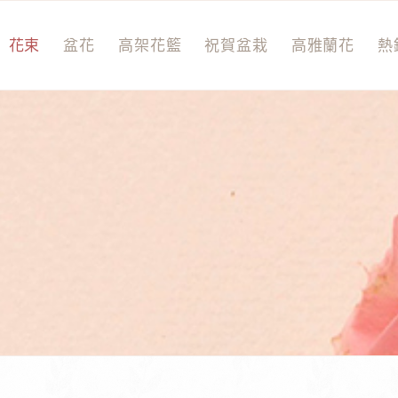
花束
盆花
高架花籃
祝賀盆栽
高雅蘭花
熱