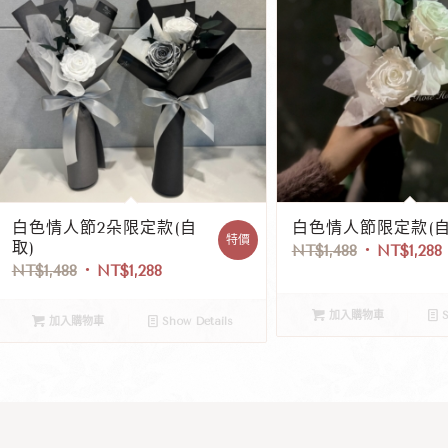
白色情人節2朵限定款(自
白色情人節限定款(自
特價
取)
NT$
1,488
NT$
1,288
NT$
1,488
NT$
1,288
加入購物車
S
加入購物車
Show Details