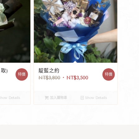
取)
靛藍之約
特價
特價
NT$
3,800
NT$
3,500
how Details
加入購物車
Show Details