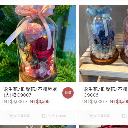
永生花/乾燥花/不凋燈罩
永生花/乾燥花/不
特價
(大)款C9007
C9005
NT$
4,000
NT$
3,500
NT$
4,000
NT$
3,50
加入購物車
Show Details
加入購物車
S