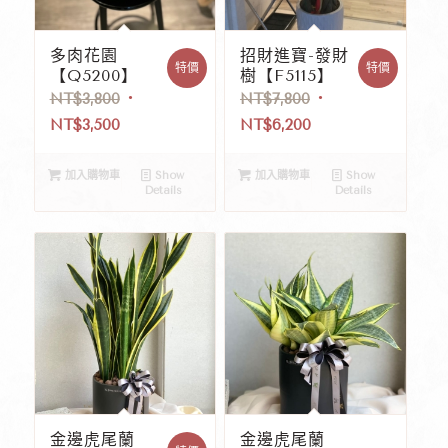
多肉花園
招財進寶-發財
特價
特價
【Q5200】
樹【F5115】
NT$
3,800
NT$
7,800
NT$
3,500
NT$
6,200
加入購物車
Show
加入購物車
Show
Details
Details
金邊虎尾蘭
金邊虎尾蘭