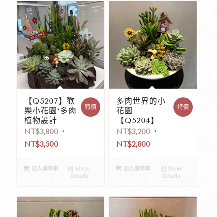
【Q5207】歡
多肉世界的小
特價
特價
樂小花園*多肉
花園
植物設計
【Q5204】
NT$
3,800
NT$
3,200
NT$
3,500
NT$
2,800
加入購物車
Show
加入購物車
Show
Details
Details