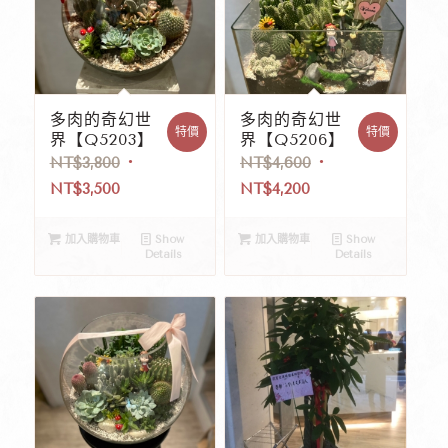
多肉的奇幻世
多肉的奇幻世
特價
特價
界【Q5203】
界【Q5206】
NT$
3,800
NT$
4,600
NT$
3,500
NT$
4,200
加入購物車
Show
加入購物車
Show
Details
Details