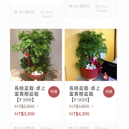
加入購物車
Show
Details
加入購物車
Show
Details
長綠盆栽-桌上
長綠盆栽-桌上
特價
特價
富貴樹盆栽
富貴樹盆栽
【F5110】
【F5120】
NT$
3,800
NT$
4,800
NT$
3,500
NT$
4,200
加入購物車
Show
加入購物車
Show