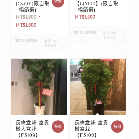
特價
(Q5101)限自取
【Q5100】(限自取
~暢銷價)
~暢銷價)
NT$
1,800
NT$
1,500
NT$
1,500
加入購物車
Show
Details
加入購物車
Show
Details
長綠盆栽-富貴
長綠盆栽-富貴
特價
特價
樹大盆栽
樹盆栽
【F5109】
【F5108】