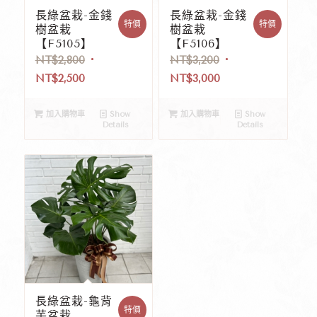
長綠盆栽-金錢
長綠盆栽-金錢
特價
特價
樹盆栽
樹盆栽
【F5105】
【F5106】
NT$
2,800
NT$
3,200
NT$
2,500
NT$
3,000
加入購物車
Show
加入購物車
Show
Details
Details
長綠盆栽-龜背
特價
芋盆栽